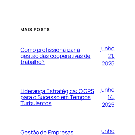
MAIS POSTS
junho
Como profissionalizar a
21,
gestão das cooperativas de
trabalho?
2025
junho
Liderança Estratégica: O GPS
14,
para o Sucesso em Tempos
Turbulentos
2025
junho
Gestão de Empresas