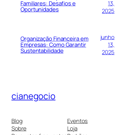
13,
Familiares: Desafios e
Oportunidades
2025
junho
Organização Financeira em
13,
Empresas: Como Garantir
Sustentabilidade
2025
cianegocio
Blog
Eventos
Sobre
Loja